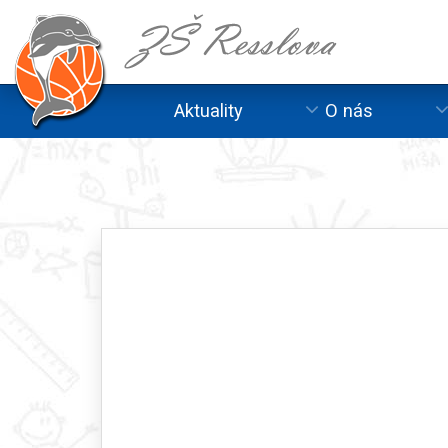
Aktuality
O nás