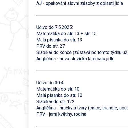
AJ - opakování slovní zásoby z oblasti jídla
Učivo do 7.5.2025:
Matematika do str. 13 + str. 15
Malá písanka do str. 13
PRV do str. 27
Slabikář do konce (zůstává po tomto týdnu u
Angličtina - nová slovíčka k tématu jídlo
Učivo do 30.4.
Matematika do str. 10
Malá písanka do str. 10
Slabikář do str. 122
Angličtina - hračky a tvary (cirlce, triangle, squ
PRV - jarní květiny, rodina