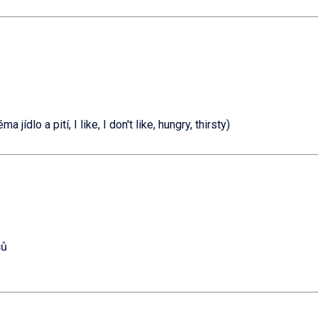
 jídlo a pití, I like, I don't like, hungry, thirsty)
ců