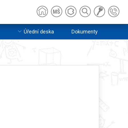
e
Úřední deska
Dokumenty