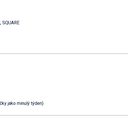
LE, SQUARE
ačky jako minulý týden)