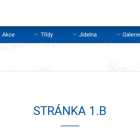
Akce
Třídy
Jídelna
Galeri
STRÁNKA 1.B