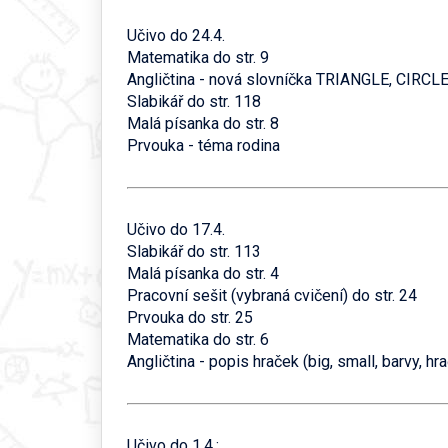
Učivo do 24.4.
Matematika do str. 9
Angličtina - nová slovníčka TRIANGLE, CIRC
Slabikář do str. 118
Malá písanka do str. 8
Prvouka - téma rodina
Učivo do 17.4.
Slabikář do str. 113
Malá písanka do str. 4
Pracovní sešit (vybraná cvičení) do str. 24
Prvouka do str. 25
Matematika do str. 6
Angličtina - popis hraček (big, small, barvy, hr
Učivo do 1.4.: