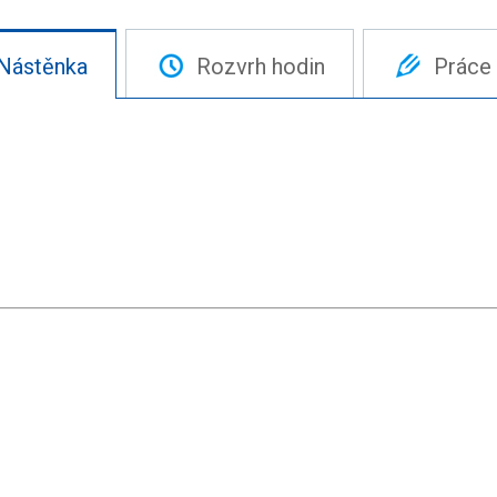
Nástěnka
Rozvrh hodin
Práce