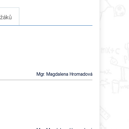
 žáků
Mgr. Magdalena Hromadová