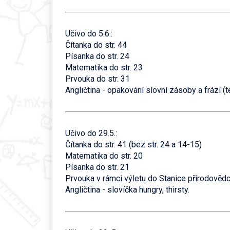
Učivo do 5.6.:
Čítanka do str. 44
Písanka do str. 24
Matematika do str. 23
Prvouka do str. 31
Angličtina - opakování slovní zásoby a frází (téma
Učivo do 29.5.:
Čítanka do str. 41 (bez str. 24 a 14-15)
Matematika do str. 20
Písanka do str. 21
Prvouka v rámci výletu do Stanice přírodověd
Angličtina - slovíčka hungry, thirsty.