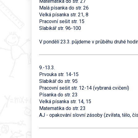
Matematika do str. 27
Malá písanka do str. 26
Velká písanka str. 21, 8
Pracovní sešit str. 15
Slabikář str. 96-100
V pondělí 23.3. půjdeme v průběhu druhé hodi
9.-13.3.
Prvouka str. 14-15
Slabikář do str. 95
Pracovní sešit str. 12-14 (vybraná cvičení)
Písanka do str. 23
Velká písanka str. 14, 15
Matematika do str. 23
AJ - opakování slovní zásoby (zvířata, tělo, čí