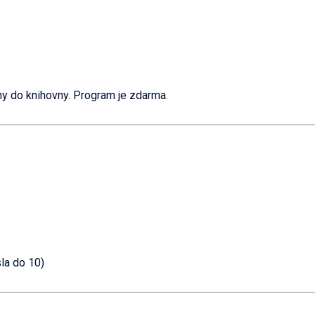
ny do knihovny. Program je zdarma.
sla do 10)