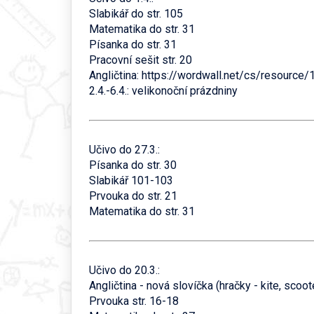
Slabikář do str. 105
Matematika do str. 31
Písanka do str. 31
Pracovní sešit str. 20
Angličtina: https://wordwall.net/cs/resource
2.4.-6.4.: velikonoční prázdniny
Učivo do 27.3.:
Písanka do str. 30
Slabikář 101-103
Prvouka do str. 21
Matematika do str. 31
Učivo do 20.3.:
Angličtina - nová slovíčka (hračky - kite, scooter
Prvouka str. 16-18