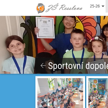
25-26
Sportovní dopol