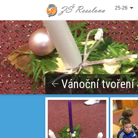
25-26
Vánoční tvoření 