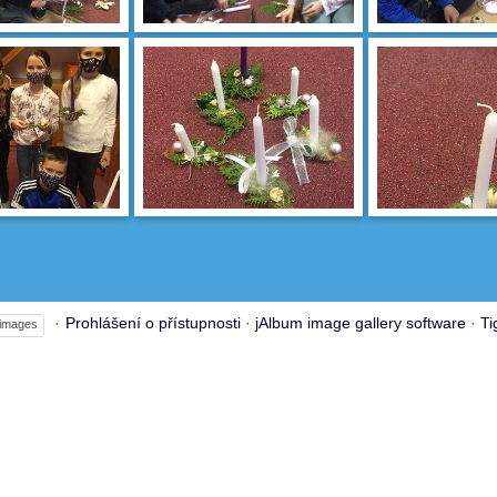
Prohlášení o přístupnosti
·
jAlbum image gallery software
·
Ti
 images