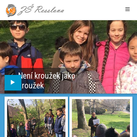
Není kroužek jako
kroužek