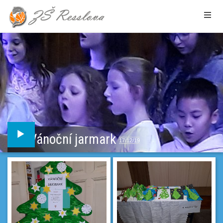
Vánoční jarmark
17/12/19